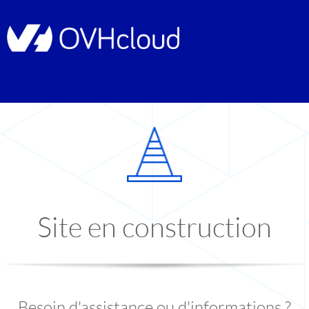
Site en construction
Besoin d'assistance ou d'informations ?